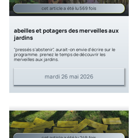
cet article a été lu 569 fois
abeilles et potagers des merveilles aux
jardins
"pressés s'abstenir", aurait-on envie d'écrire sur le
programme. prenez le temps de découvrir les
merveilles aux jardins.
mardi 26 mai 2026
cet article a été lu 249 fois