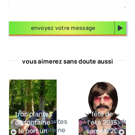
envoyez votre message
vous aimerez sans doute aussi
troc’plantes
fête de
de fontaine
l’été 2015
le port un
samedi 20