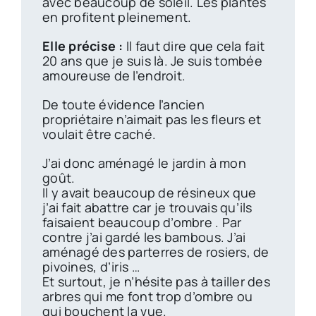
avec beaucoup de soleil. Les plantes
en profitent pleinement.
Elle précise :
Il faut dire que cela fait
20 ans que je suis là. Je suis tombée
amoureuse de l’endroit.
De toute évidence l’ancien
propriétaire n’aimait pas les fleurs et
voulait être caché.
J’ai donc aménagé le jardin à mon
goût.
Il y avait beaucoup de résineux que
j’ai fait abattre car je trouvais qu’ils
faisaient beaucoup d’ombre . Par
contre j’ai gardé les bambous. J’ai
aménagé des parterres de rosiers, de
pivoines, d’iris …
Et surtout, je n’hésite pas à tailler des
arbres qui me font trop d’ombre ou
qui bouchent la vue.