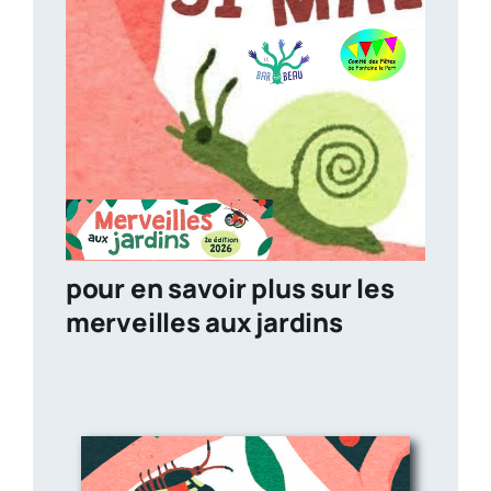
pour en savoir plus sur les
merveilles aux jardins
abeilles