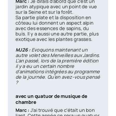
Marc :
Je dirais d’abord que c’est un
jardin atypique avec un point de vue
sur la Seine et sur la forêt.
Sa partie plate et la disposition en
côteau lui donnent un aspect alpin
avec des essences de sapins, du
buis. Il y a aussi une autre partie, plus
exotique avec les plantes grasses.
MJ26 :
Evoquons maintenant un
autre volet des Merveilles aux Jardins.
L’an passé, lors de la première édition
il y a eu un certain nombre
d’animations intégrées au programme
de la journée. Qu’en avez-vous pensé
?
avec un quatuor de musique de
chambre
Marc :
J’ai trouvé que c’était un bon
liant. Cette année ce sera un quatuor