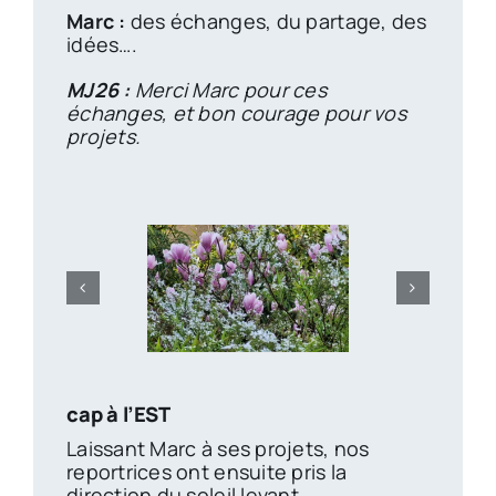
Marc :
des échanges, du partage, des
idées….
MJ26 :
Merci Marc pour ces
échanges, et bon courage pour vos
projets.
cap à l’EST
Laissant Marc à ses projets, nos
reportrices ont ensuite pris la
direction du soleil levant.