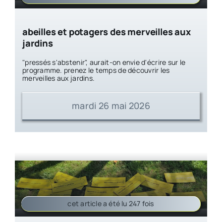
abeilles et potagers des merveilles aux
jardins
"pressés s'abstenir", aurait-on envie d'écrire sur le
programme. prenez le temps de découvrir les
merveilles aux jardins.
mardi 26 mai 2026
cet article a été lu 247 fois