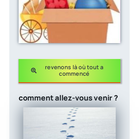
revenons là où tout a
commencé
comment allez-vous venir ?