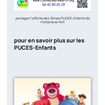
partagez l’affiche des 7èmes PUCES-Enfants de
Fontaine le Port
pour en savoir plus sur les
PUCES-Enfants
puces &