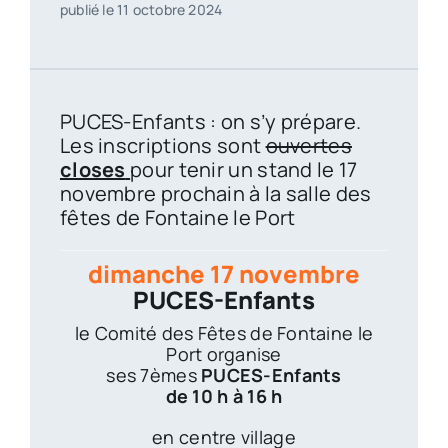
publié le 11 octobre 2024
PUCES-Enfants : on s’y prépare.
Les inscriptions sont
ouvertes
closes
pour tenir un stand le 17
novembre prochain à la salle des
fêtes de Fontaine le Port
dimanche 17 novembre
PUCES-Enfants
le Comité des Fêtes de Fontaine le
Port organise
ses 7èmes
P
UCES-Enfants
de 10 h à 16 h
en centre village