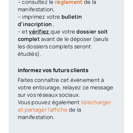
– consultez le
règlement
de la
manifestation,
– imprimez votre
bulletin
d’inscription
,
– et
vérifiez
que votre
dossier soit
complet
avant de le déposer (s
euls
les dossiers complets seront
étudiés).
informez vos futurs clients
Faites connaître cet événement à
votre entourage, relayez ce message
sur vos réseaux sociaux.
Vous pouvez également
télécharger
et partager l’affiche
de la
manifestation.