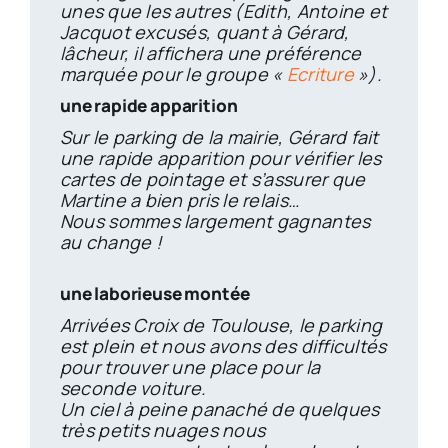
unes que les autres (Edith, Antoine et
Jacquot excusés, quant à Gérard,
lâcheur, il affichera une préférence
marquée pour le groupe «
Ecriture
»).
une rapide apparition
Sur le parking de la mairie, Gérard fait
une rapide apparition pour vérifier les
cartes de pointage et s’assurer que
Martine a bien pris le relais…
Nous sommes largement gagnantes
au change !
une laborieuse montée
Arrivées Croix de Toulouse, le parking
est plein et nous avons des difficultés
pour trouver une place pour la
seconde voiture.
Un ciel à peine panaché de quelques
très petits nuages nous