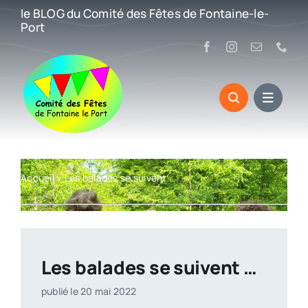
Passer
le BLOG du Comité des Fêtes de Fontaine-le-
au
Port
contenu
Accueil
»
Les balades se suivent …
Les balades se suivent …
publié le 20 mai 2022