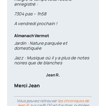
enregistré :
7304 pas – 1h58
A vendredi prochain !
Almanach Vermot
Jardin : Nature parquée et
domestiquée
Jazz : Musique où il y a plus de notes
noires que de blanches
Jean R.
Merci Jean
Vous pouvez retrouver
les chroniques de
Jean R.
sur ce BLOG et d’autres, publiées