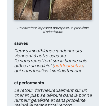
un carrefour imposant nous pose un problème
d’orientation
sauvés
Deux sympathiques randonneurs
viennent à notre secours.
Ils nous remettent sur la bonne voie
grâce à un logiciel (
outdooractive
)
qui nous localise immédiatement.
et performants
Le retour, fort heureusement sur un
chemin plat, se déroule dans la bonne
humeur générale et sans problème
malgré le temps total record