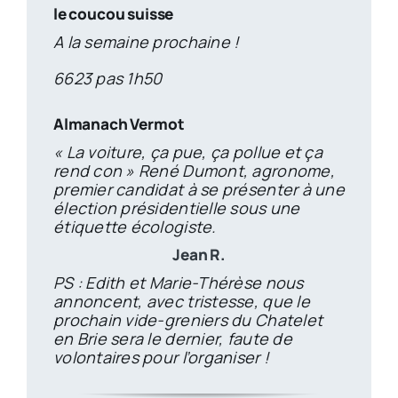
le coucou suisse
A la semaine prochaine !
6623 pas 1h50
Almanach Vermot
« La voiture, ça pue, ça pollue et ça 
rend con » René Dumont, agronome, 
premier candidat à se présenter à une 
élection présidentielle sous une 
étiquette écologiste.
Jean R.
PS : Edith et Marie-Thérèse nous
annoncent, avec tristesse, que le
prochain vide-greniers du Chatelet
en Brie sera le dernier, faute de
volontaires pour l’organiser !