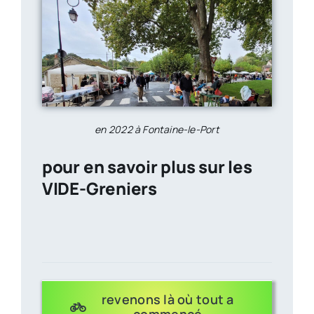
en 2022 à Fontaine-le-Port
pour en savoir plus sur les
VIDE-Greniers
décision
revenons là où tout a
commencé