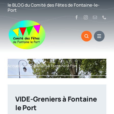
Passer
le BLOG du Comité des Fêtes de Fontaine-le-
au
Port
contenu
Accueil
»
VIDE-Greniers à Fontaine le Port
VIDE-Greniers à Fontaine
le Port