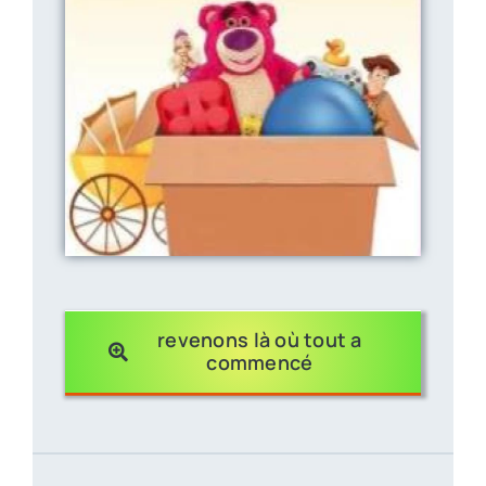
revenons là où tout a
commencé