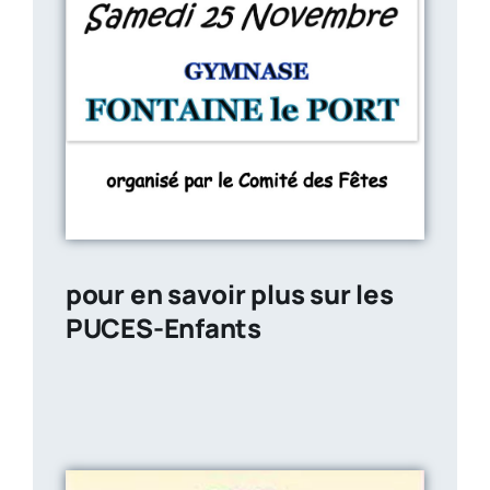
pour en savoir plus sur les
PUCES-Enfants
puces &