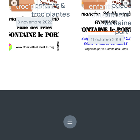
troc’plantes
enfants de
fontaine le
18 novembre 2022
port
11 octobre 2019