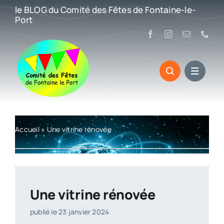
Passer
le BLOG du Comité des Fêtes de Fontaine-le-
au
Port
contenu
Accueil
»
Une vitrine rénovée
Une vitrine rénovée
publié le 23 janvier 2024