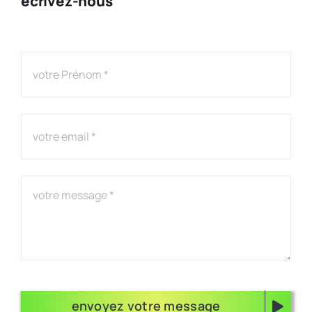
écrivez-nous
envoyez votre message