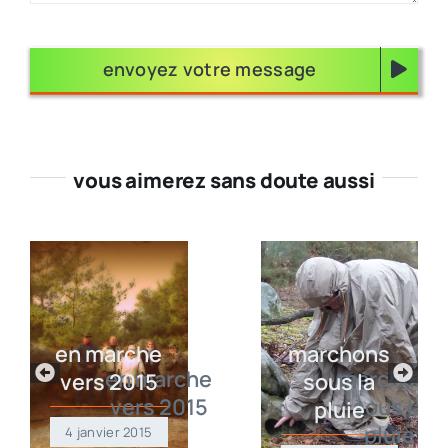
envoyez votre message
vous aimerez sans doute aussi
en marche
marchons
vers 2015
sous la
pluie
4 janvier 2015