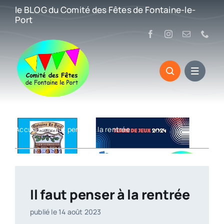
Passer
le BLOG du Comité des Fêtes de Fontaine-le-
au
Port
contenu
Accueil
»
Il faut penser à la rentrée
Il faut penser à la rentrée
publié le 14 août 2023