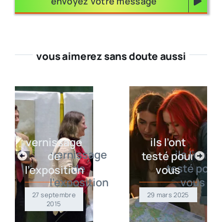
envoyez votre message
vous aimerez sans doute aussi
vernissage
ils l’ont
de
testé pour
l’exposition
vous
27 septembre
29 mars 2025
2015