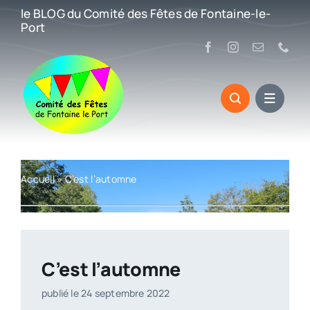
Passer
le BLOG du Comité des Fêtes de Fontaine-le-
au
Port
contenu
Accueil
»
C’est l’automne
C’est l’automne
publié le 24 septembre 2022