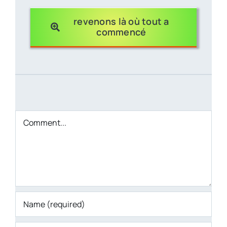
revenons là où tout a
commencé
Comment