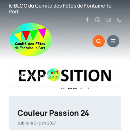
Passer
le BLOG du Comité des Fêtes de Fontaine-le-
au
Port
contenu
Accueil
»
Couleur Passion 24
Couleur Passion 24
publié le 21 juin 2024