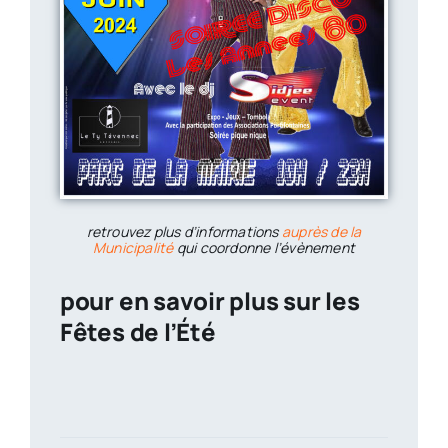
retrouvez plus d’informations
auprès de la
Municipalité
qui coordonne l’évènement
pour en savoir plus sur les
Fêtes de l’Été
couleur 