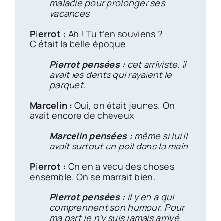
maladie pour prolonger ses
vacances
Pierrot :
Ah ! Tu t’en souviens ?
C’était la belle époque
Pierrot pensées :
cet arriviste. Il
avait les dents qui rayaient le
parquet.
Marcelin :
Oui, on était jeunes. On
avait encore de cheveux
Marcelin pensées :
même si lui il
avait surtout un poil dans la main
Pierrot :
On en a vécu des choses
ensemble. On se marrait bien.
Pierrot pensées :
il y en a qui
comprennent son humour. Pour
ma part je n’y suis jamais arrivé