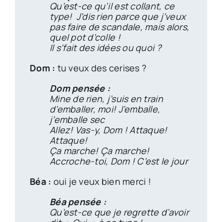
Qu’est-ce qu’il est collant, ce
type! J’dis rien parce que j’veux
pas faire de scandale, mais alors,
quel pot d’colle !
Il s’fait des idées ou quoi ?
Dom :
tu veux des cerises ?
Dom pensée :
Mine de rien, j’suis en train
d’emballer, moi! J’emballe,
j’emballe sec
Allez! Vas-y, Dom ! Attaque!
Attaque!
Ça marche! Ça marche!
Accroche-toi, Dom ! C’est le jour
Béa :
oui je veux bien merci !
Béa pensée :
Qu’est-ce que je regrette d’avoir