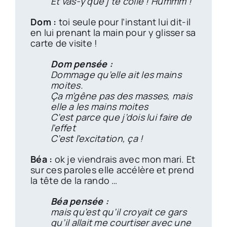
Et vas-y que j’te colle ! Hummm !
Dom :
toi seule pour l’instant lui dit-il
en lui prenant la main pour y glisser sa
carte de visite !
Dom pensée :
Dommage qu’elle ait les mains
moites.
Ça m’gêne pas des masses, mais
elle a les mains moites
C’est parce que j’dois lui faire de
l’effet
C’est l’excitation, ça !
Béa :
ok je viendrais avec mon mari. Et
sur ces paroles elle accélère et prend
la tête de la rando …
Béa pensée :
mais qu’est qu’il croyait ce gars
qu’il allait me courtiser avec une