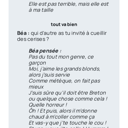
Elle est pas terrible, mais elle est
à ma taille
tout va bien
Béa :
qui d’autre as tu invité à cueillir
des cerises ?
Béa pensée :
Pas du tout mon genre, ce
garçon
Moi, j’aime les grands blonds,
alors j’suis servie
Comme métèque, on fait pas
mieux
J’suis sûre qu’il doit être Breton
ou quelque chose comme cela !
Quelle horreur !
Ôh ! Et puis, alors il m’donne
chaud à m’coller comme ça
Et vas-y que j’te touche le cou !