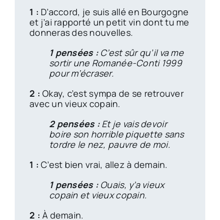
1 :
D’accord, je suis allé en Bourgogne
et j’ai rapporté un petit vin dont tu me
donneras des nouvelles.
1 pensées :
C’est sûr qu’il va me
sortir une Romanée-Conti 1999
pour m’écraser.
2 :
Okay, c’est sympa de se retrouver
avec un vieux copain.
2 pensées :
Et je vais devoir
boire son horrible piquette sans
tordre le nez, pauvre de moi.
1 :
C’est bien vrai, allez à demain.
1 pensées :
Ouais, y’a vieux
copain et vieux copain.
2 :
À demain.