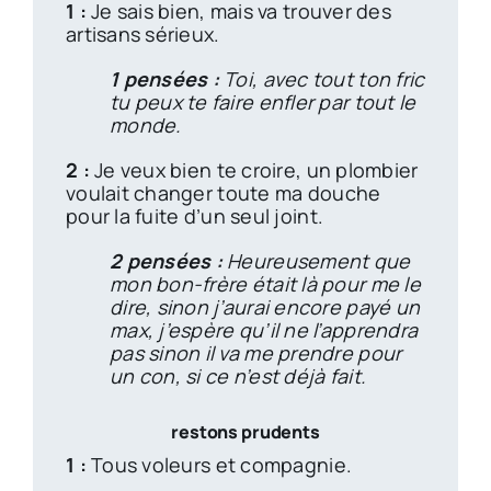
1 :
Je sais bien, mais va trouver des
artisans sérieux.
1 pensées :
Toi, avec tout ton fric
tu peux te faire enfler par tout le
monde.
2 :
Je veux bien te croire, un plombier
voulait changer toute ma douche
pour la fuite d’un seul joint.
2 pensées :
Heureusement que
mon bon-frère était là pour me le
dire, sinon j’aurai encore payé un
max, j’espère qu’il ne l’apprendra
pas sinon il va me prendre pour
un con, si ce n’est déjà fait.
restons prudents
1 :
Tous voleurs et compagnie.