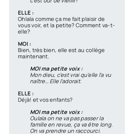
c’est dur de vieillir!
ELLE :
Ohlala comme ça me fait plaisir de
vous voir, et la petite? Comment va-t-
elle?
MOI :
Bien, très bien, elle est au collège
maintenant.
MOI ma petite voix :
Mon dieu, c’est vrai qu’elle l’a vu
naître… Elle l’adorait.
ELLE :
Déjà! et vos enfants?
MOI ma petite voix :
Oulala on ne va pas passer la
famille en revue, ça va être long.
On va prendre un raccourci.