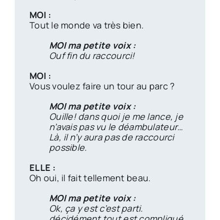
MOI :
Tout le monde va très bien.
MOI ma petite voix :
Ouf fin du raccourci!
MOI :
Vous voulez faire un tour au parc ?
MOI ma petite voix :
Ouille! dans quoi je me lance, je
n’avais pas vu le déambulateur…
Là, il n’y aura pas de raccourci
possible.
ELLE :
Oh oui, il fait tellement beau.
MOI ma petite voix :
Ok, ça y est c’est parti.
décidément tout est compliqué