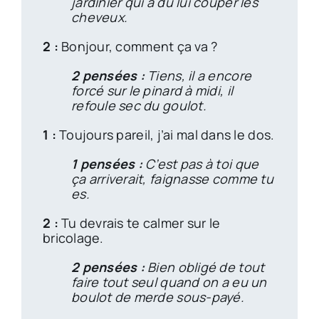
jardinier qui a du lui couper les
cheveux.
2 :
Bonjour, comment ça va ?
2 pensées :
Tiens, il a encore
forcé sur le pinard à midi, il
refoule sec du goulot.
1 :
Toujours pareil, j’ai mal dans le dos.
1 pensées :
C’est pas à toi que
ça arriverait, faignasse comme tu
es.
2 :
Tu devrais te calmer sur le
bricolage.
2 pensées :
Bien obligé de tout
faire tout seul quand on a eu un
boulot de merde sous-payé.