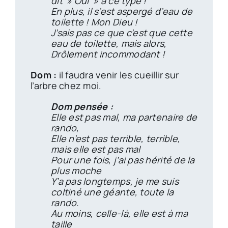
dit » Oui » à ce type !
En plus, il s’est aspergé d’eau de
toilette ! Mon Dieu !
J’sais pas ce que c’est que cette
eau de toilette, mais alors,
Drôlement incommodant !
Dom :
il faudra venir les cueillir sur
l’arbre chez moi.
Dom pensée :
Elle est pas mal, ma partenaire de
rando,
Elle n’est pas terrible, terrible,
mais elle est pas mal
Pour une fois, j’ai pas hérité de la
plus moche
Y’a pas longtemps, je me suis
coltiné une géante, toute la
rando.
Au moins, celle-là, elle est à ma
taille