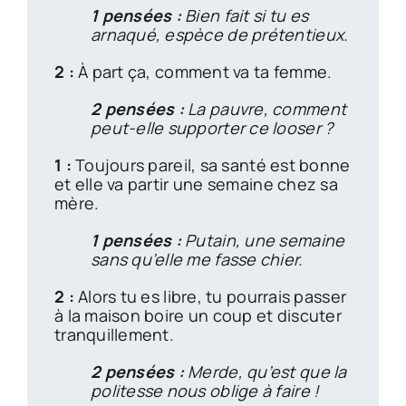
1 pensées :
Bien fait si tu es
arnaqué, espèce de prétentieux.
2 :
À part ça, comment va ta femme.
2 pensées :
La pauvre, comment
peut-elle supporter ce looser ?
1 :
Toujours pareil, sa santé est bonne
et elle va partir une semaine chez sa
mère.
1 pensées :
Putain, une semaine
sans qu’elle me fasse chier.
2 :
Alors tu es libre, tu pourrais passer
à la maison boire un coup et discuter
tranquillement.
2 pensées :
Merde, qu’est que la
politesse nous oblige à faire !