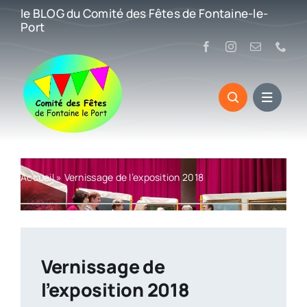
Passer
le BLOG du Comité des Fêtes de Fontaine-le-
au
Port
contenu
Accueil
»
Vernissage de l’exposition 2018
Vernissage de
l’exposition 2018