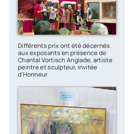
Différents prix ont été décernés
aux exposants en présence de
Chantal Vortisch Anglade, artiste
peintre et sculpteur, invitée
d’Honneur