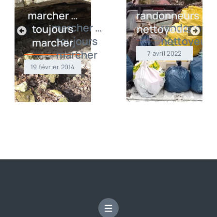
marcher …
randonneurs
toujours
nettoyeurs
marcher
7 avril 2022
19 février 2014